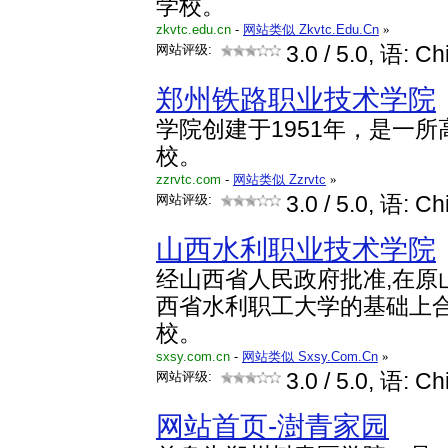
学校。
zkvtc.edu.cn
-
网站类似 Zkvtc.Edu.Cn
»
网站评级:
3.0
/ 5.0, 语: Ch
郑州铁路职业技术学院
学院创建于1951年，是一
校。
zzrvtc.com
-
网站类似 Zzrvtc
»
网站评级:
3.0
/ 5.0, 语: Ch
山西水利职业技术学院
经山西省人民政府批准,在原
西省水利职工大学的基础上
校。
sxsy.com.cn
-
网站类似 Sxsy.Com.Cn
»
网站评级:
3.0
/ 5.0, 语: Ch
网站首页-澍青家园