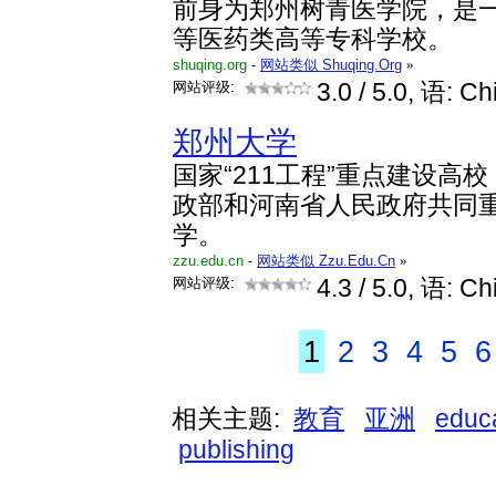
前身为郑州树青医学院，是
等医药类高等专科学校。
shuqing.org
-
网站类似 Shuqing.Org
»
网站评级:
3.0
/ 5.0, 语: Ch
郑州大学
国家“211工程”重点建设高
政部和河南省人民政府共同
学。
zzu.edu.cn
-
网站类似 Zzu.Edu.Cn
»
网站评级:
4.3
/ 5.0, 语: Ch
1
2
3
4
5
6
相关主题:
教育
亚洲
educ
publishing