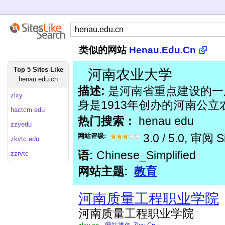
类似的网站
Henau.Edu.Cn
Top 5 Sites Like
河南农业大学
henau.edu.cn
描述:
是河南省重点建设的一
zlxy
身是1913年创办的河南公
hactcm.edu
热门搜索：
henau edu
zzyedu
网站评级:
3.0
/
5.0
, 审阅
S
zkvtc.edu
语:
Chinese_Simplified
zzrvtc
网站主题:
教育
河南质量工程职业学院
河南质量工程职业学院